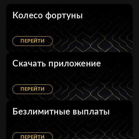
Колесо фортуны
ПЕРЕЙТИ
Скачать приложение
ПЕРЕЙТИ
Безлимитные выплаты
ПЕРЕЙТИ