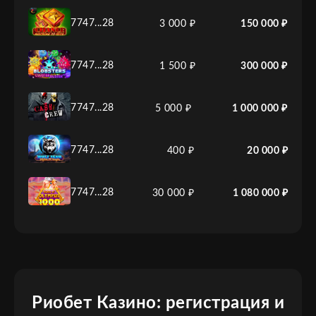
7747...28
3 000 ₽
150 000 ₽
7747...28
1 500 ₽
300 000 ₽
7747...28
5 000 ₽
1 000 000 ₽
7747...28
400 ₽
20 000 ₽
7747...28
30 000 ₽
1 080 000 ₽
Риобет Казино: регистрация и