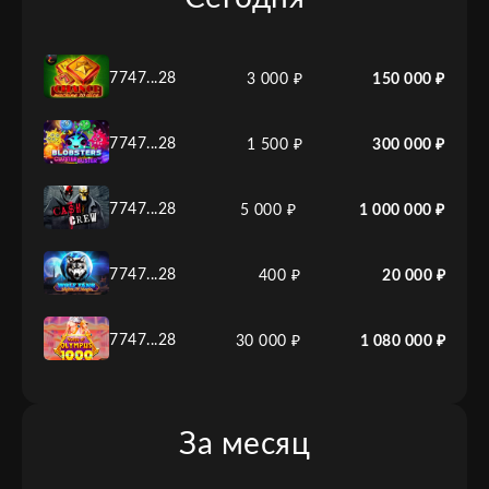
7747...28
3 000 ₽
150 000 ₽
7747...28
1 500 ₽
300 000 ₽
7747...28
5 000 ₽
1 000 000 ₽
7747...28
400 ₽
20 000 ₽
7747...28
30 000 ₽
1 080 000 ₽
За месяц