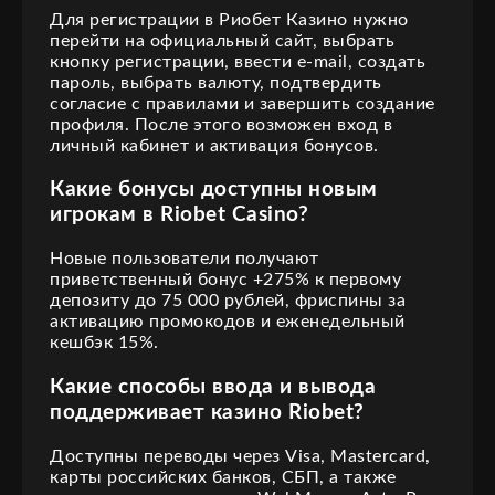
Для регистрации в Риобет Казино нужно
перейти на официальный сайт, выбрать
кнопку регистрации, ввести e-mail, создать
пароль, выбрать валюту, подтвердить
согласие с правилами и завершить создание
профиля. После этого возможен вход в
личный кабинет и активация бонусов.
Какие бонусы доступны новым
игрокам в Riobet Casino?
Новые пользователи получают
приветственный бонус +275% к первому
депозиту до 75 000 рублей, фриспины за
активацию промокодов и еженедельный
кешбэк 15%.
Какие способы ввода и вывода
поддерживает казино Riobet?
Доступны переводы через Visa, Mastercard,
карты российских банков, СБП, а также